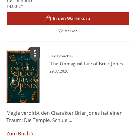
Taschenbuch
14,00
€
*
In den Warenkorb
Merken
NEU
Lex Croucher
The Unmagical Life of Briar Jones
29.07.2026
Magie verdirbt den Charakter Briar Jones hat einen
Traum: Die Temple, Schule ...
Zum Buch