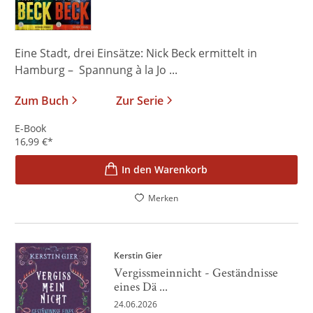
Eine Stadt, drei Einsätze: Nick Beck ermittelt in
Hamburg – Spannung à la Jo ...
Zum Buch
Zur Serie
E-Book
16,99
€
*
In den Warenkorb
Merken
Kerstin Gier
Vergissmeinnicht - Geständnisse
eines Dä ...
24.06.2026