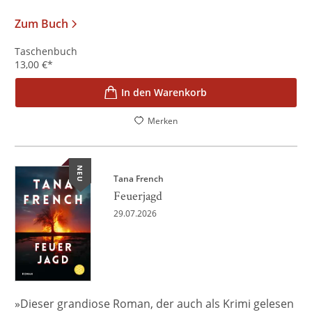
Zum Buch
Taschenbuch
13,00
€
*
In den Warenkorb
Merken
NEU
Tana French
Feuerjagd
29.07.2026
»Dieser grandiose Roman, der auch als Krimi gelesen