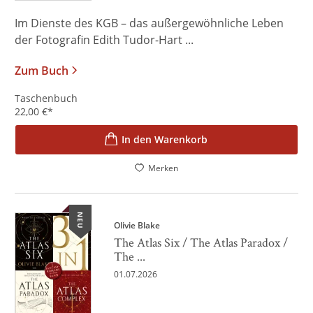
Im Dienste des KGB – das außergewöhnliche Leben
der Fotografin Edith Tudor-Hart ...
Zum Buch
Taschenbuch
22,00
€
*
In den Warenkorb
Merken
NEU
Olivie Blake
The Atlas Six / The Atlas Paradox /
The ...
01.07.2026