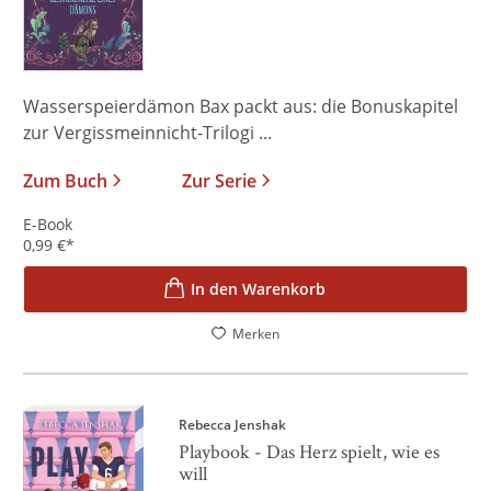
Wasserspeierdämon Bax packt aus: die Bonuskapitel
zur Vergissmeinnicht-Trilogi ...
Zum Buch
Zur Serie
E-Book
0,99
€
*
In den Warenkorb
Merken
Rebecca Jenshak
Playbook - Das Herz spielt, wie es
will