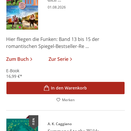
01.08.2026
Hier fliegen die Funken: Band 13 bis 15 der
romantischen Spiegel-Bestseller-Re ...
Zum Buch
Zur Serie
E-Book
16,99
€
*
In den Warenkorb
Merken
NEU
A. K. Caggiano
Summoned to the Wilds