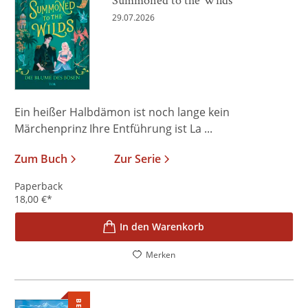
29.07.2026
Ein heißer Halbdämon ist noch lange kein
Märchenprinz Ihre Entführung ist La ...
Zum Buch
Zur Serie
Paperback
18,00
€
*
In den Warenkorb
Merken