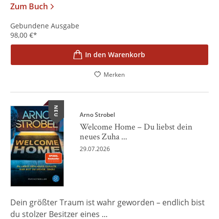
Zum Buch
Gebundene Ausgabe
98,00
€
*
In den Warenkorb
Merken
NEU
Arno Strobel
Welcome Home – Du liebst dein
neues Zuha ...
29.07.2026
Dein größter Traum ist wahr geworden – endlich bist
du stolzer Besitzer eines ...