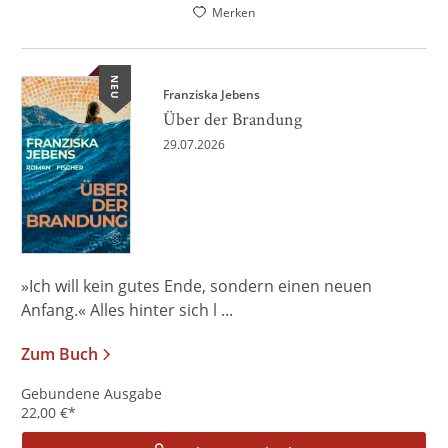
Merken
NEU
Franziska Jebens
Über der Brandung
29.07.2026
»Ich will kein gutes Ende, sondern einen neuen
Anfang.« Alles hinter sich l ...
Zum Buch
Gebundene Ausgabe
22,00
€
*