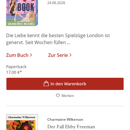
24.06.2026
Die Liebe kennt die besten Spielzüge London ist
genervt. Seit Wochen füllen ...
Zum Buch
Zur Serie
Paperback
17,00
€
*
In den Warenkorb
Merken
Charmaine Wilkerson
Der Fall Ebby Freeman