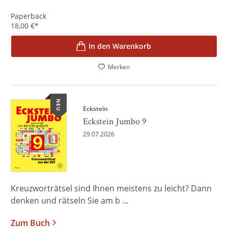
Paperback
18,00
€
*
In den Warenkorb
Merken
NEU
Eckstein
Eckstein Jumbo 9
29.07.2026
Kreuzworträtsel sind Ihnen meistens zu leicht? Dann
denken und rätseln Sie am b ...
Zum Buch