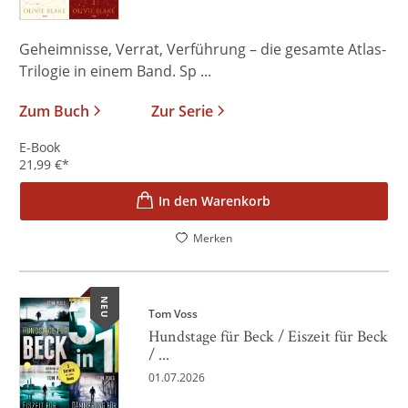
Geheimnisse, Verrat, Verführung – die gesamte Atlas-
Trilogie in einem Band. Sp ...
Zum Buch
Zur Serie
E-Book
21,99
€
*
In den Warenkorb
Merken
NEU
Tom Voss
Hundstage für Beck / Eiszeit für Beck
/ ...
01.07.2026