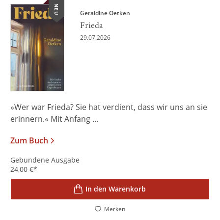
NEU
Geraldine Oetken
Frieda
29.07.2026
»Wer war Frieda? Sie hat verdient, dass wir uns an sie
erinnern.« Mit Anfang ...
Zum Buch
Gebundene Ausgabe
24,00
€
*
In den Warenkorb
Merken