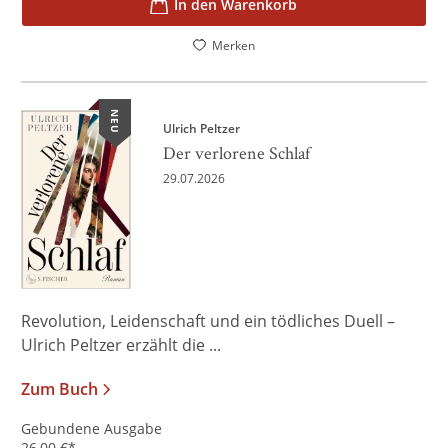
In den Warenkorb
Merken
NEU
Ulrich Peltzer
Der verlorene Schlaf
29.07.2026
Revolution, Leidenschaft und ein tödliches Duell –
Ulrich Peltzer erzählt die ...
Zum Buch
Gebundene Ausgabe
26,00
€
*