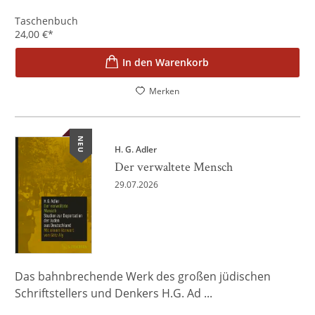
Taschenbuch
24,00
€
*
In den Warenkorb
Merken
NEU
H. G. Adler
Der verwaltete Mensch
29.07.2026
Das bahnbrechende Werk des großen jüdischen
Schriftstellers und Denkers H.G. Ad ...