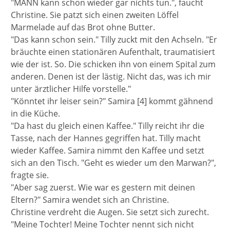
"MANN kann schon wieder gar nichts tun.", faucht
Christine. Sie patzt sich einen zweiten Löffel
Marmelade auf das Brot ohne Butter.
"Das kann schon sein." Tilly zuckt mit den Achseln. "Er
bräuchte einen stationären Aufenthalt, traumatisiert
wie der ist. So. Die schicken ihn von einem Spital zum
anderen. Denen ist der lästig. Nicht das, was ich mir
unter ärztlicher Hilfe vorstelle."
"Könntet ihr leiser sein?" Samira [4] kommt gähnend
in die Küche.
"Da hast du gleich einen Kaffee." Tilly reicht ihr die
Tasse, nach der Hannes gegriffen hat. Tilly macht
wieder Kaffee. Samira nimmt den Kaffee und setzt
sich an den Tisch. "Geht es wieder um den Marwan?",
fragte sie.
"Aber sag zuerst. Wie war es gestern mit deinen
Eltern?" Samira wendet sich an Christine.
Christine verdreht die Augen. Sie setzt sich zurecht.
"Meine Tochter! Meine Tochter nennt sich nicht