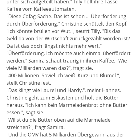
unter sich aufgeteilt haben." Tilly holt ihre Tasse
Kaffee vom Kaffeeautomaten.
"Diese Cofag-Sache. Das ist schon ... Überforderung
durch Überförderung." Christine schüttelt den Kopf.
"Ich könnte brüllen vor Wut.", seufzt Tilly. "Bis das
Geld da von der Wirtschaft zurückgezahlt worden ist?
Da ist das doch längst nichts mehr wert."
"Überförderung. Ich möchte auch einmal überfördert
werden." Samira schaut traurig in ihren Kaffee. "Wie
viele Milliarden waren das?", fragt sie.
"400 Millionen. Soviel ich weiß. Kurz und Blümel.",
stellt Christine fest.
"Das klingt wie Laurel und Hardy.", meint Hannes.
Christine geht zum Eiskasten und holt die Butter
heraus. "Ich kann kein Marmeladenbrot ohne Butter
essen.", sagt sie.
"Willst du die Butter oben auf die Marmelade
streichen?", fragt Samira.
"Und die ÖMV hat 5 Milliarden Übergewinn aus der