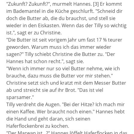
"Zukunft? Zukunft?", murmelt Hannes. [3] Er kommt
im Bademantel in die Küche geschlurft. "Schneid dir
doch die Butter ab, die du brauchst, und stell sie
wieder in den Eiskasten. Wenn das der Tilly so wichtig
ist.", sagt er zu Christine.
"Die Butter ist seit vorigem Jahr um fast 17 % teurer
geworden. Warum muss ich das immer wieder
sagen?" Tilly schiebt Christine die Butter zu. "Der
Hannes hat schon recht.", sagt sie.
"Wenn ich immer nur so viel Butter nehme, wie ich
brauche, dazu muss die Butter vor mir stehen."
Christine setzt sich und kratzt mit dem Messer Butter
ab und streicht sie auf ihr Brot. "Das ist viel
sparsamer."
Tilly verdreht die Augen. "Bei der Hitze? Ich mach mir
einen Kaffee. Wer braucht noch einen." Hannes hebt
die Hand und geht daran, sich seinen
Haferflockenbrei zu kochen.
"Der Marwan ist...?" Hannes löffelt Haferflocken in das