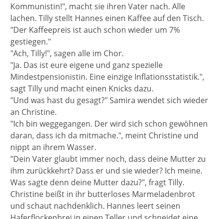
Kommunistin!", macht sie ihren Vater nach. Alle
lachen. Tilly stellt Hannes einen Kaffee auf den Tisch.
"Der Kaffeepreis ist auch schon wieder um 7%
gestiegen."
"Ach, Tilly!", sagen alle im Chor.
"Ja. Das ist eure eigene und ganz spezielle
Mindestpensionistin. Eine einzige Inflationsstatistik.",
sagt Tilly und macht einen Knicks dazu.
"Und was hast du gesagt?" Samira wendet sich wieder
an Christine.
"Ich bin weggegangen. Der wird sich schon gewöhnen
daran, dass ich da mitmache.", meint Christine und
nippt an ihrem Wasser.
"Dein Vater glaubt immer noch, dass deine Mutter zu
ihm zurückkehrt? Dass er und sie wieder? Ich meine.
Was sagte denn deine Mutter dazu?", fragt Tilly.
Christine beißt in ihr butterloses Marmeladenbrot
und schaut nachdenklich. Hannes leert seinen
Haferflockenbrei in einen Teller und schneidet eine