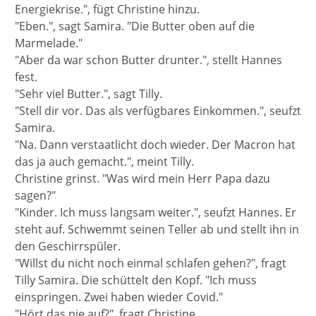
Energiekrise.", fügt Christine hinzu.
"Eben.", sagt Samira. "Die Butter oben auf die
Marmelade."
"Aber da war schon Butter drunter.", stellt Hannes
fest.
"Sehr viel Butter.", sagt Tilly.
"Stell dir vor. Das als verfügbares Einkommen.", seufzt
Samira.
"Na. Dann verstaatlicht doch wieder. Der Macron hat
das ja auch gemacht.", meint Tilly.
Christine grinst. "Was wird mein Herr Papa dazu
sagen?"
"Kinder. Ich muss langsam weiter.", seufzt Hannes. Er
steht auf. Schwemmt seinen Teller ab und stellt ihn in
den Geschirrspüler.
"Willst du nicht noch einmal schlafen gehen?", fragt
Tilly Samira. Die schüttelt den Kopf. "Ich muss
einspringen. Zwei haben wieder Covid."
"Hört das nie auf?", fragt Christine.