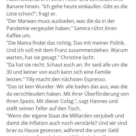
Banane hinein. "Ich gehe heute einkaufen. Gibt es die
Liste schon?", fragt er.
"Der Marwan muss ausbaden, was die da in der
Pandemie vergeudet haben." Samira rührt ihren
Kaffee um.
"Die Mama findet das richtig. Das mit meiner Politik.
Und ich soll mit dem Franz zusammenziehen. Warum
warten, hat sie gesagt." Christine lacht.
"Da hat sie recht. Schaut euch an. Ihr seid alle um die
30 und keiner von euch kann sich eine Familie
leisten." Tilly macht den nächsten Espresso.
"Das ist kein Wunder. Wir alle baden das aus, was die
da verschleudert haben. Mit ihrer Überförderung von
ihren Spezis. Mit dieser Cofag.", sagt Hannes und
stellt seinen Teller auf den Tisch.
"Wenn der eigene Staat die Milliarden verjubelt und
damit die Inflation auch noch verstärkt? Und wir sind
brav zu Hause gesessen, während die unser Geld