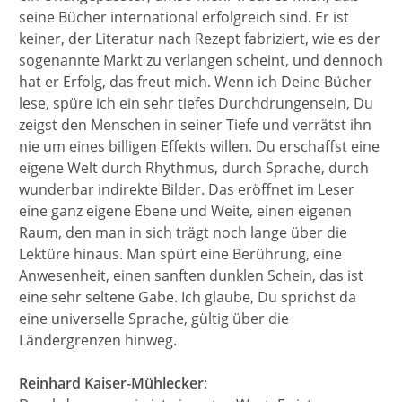
seine Bücher international erfolgreich sind. Er ist
keiner, der Literatur nach Rezept fabriziert, wie es der
sogenannte Markt zu verlangen scheint, und dennoch
hat er Erfolg, das freut mich. Wenn ich Deine Bücher
lese, spüre ich ein sehr tiefes Durchdrungensein, Du
zeigst den Menschen in seiner Tiefe und verrätst ihn
nie um eines billigen Effekts willen. Du erschaffst eine
eigene Welt durch Rhythmus, durch Sprache, durch
wunderbar indirekte Bilder. Das eröffnet im Leser
eine ganz eigene Ebene und Weite, einen eigenen
Raum, den man in sich trägt noch lange über die
Lektüre hinaus. Man spürt eine Berührung, eine
Anwesenheit, einen sanften dunklen Schein, das ist
eine sehr seltene Gabe. Ich glaube, Du sprichst da
eine universelle Sprache, gültig über die
Ländergrenzen hinweg.
Reinhard Kaiser-Mühlecker
: