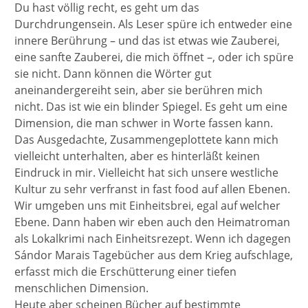
Du hast völlig recht, es geht um das
Durchdrungensein. Als Leser spüre ich entweder eine
innere Berührung – und das ist etwas wie Zauberei,
eine sanfte Zauberei, die mich öffnet –, oder ich spüre
sie nicht. Dann können die Wörter gut
aneinandergereiht sein, aber sie berühren mich
nicht. Das ist wie ein blinder Spiegel. Es geht um eine
Dimension, die man schwer in Worte fassen kann.
Das Ausgedachte, Zusammengeplottete kann mich
vielleicht unterhalten, aber es hinterläßt keinen
Eindruck in mir. Vielleicht hat sich unsere westliche
Kultur zu sehr verfranst in fast food auf allen Ebenen.
Wir umgeben uns mit Einheitsbrei, egal auf welcher
Ebene. Dann haben wir eben auch den Heimatroman
als Lokalkrimi nach Einheitsrezept. Wenn ich dagegen
Sándor Marais Tagebücher aus dem Krieg aufschlage,
erfasst mich die Erschütterung einer tiefen
menschlichen Dimension.
Heute aber scheinen Bücher auf bestimmte