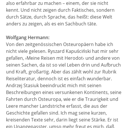
also erfahrbar zu machen – einem, der sie nicht
kennt. Und nicht zeigen durch Faktisches, sondern
durch Sätze, durch Sprache, das heißt: diese Welt
anders zu zeigen, als es ein Sachbuch täte.
Wolfgang Hermann:
Von den zeitgenössischen Osteuropäern habe ich
nicht viele gelesen. Ryszard Kapuściński hat mir sehr
gefallen, ›Meine Reisen mit Herodot‹ und andere von
seinen Sachen, da ist so viel Leben drin und Aufbruch
und Kraft, großartig. Aber das zählt wohl zur Rubrik
Reiseliteratur, dennoch ist es einfach wunderbar.
Andrzej Stasiuk beeindruckt mich mit seinen
Beschreibungen eines versunkenen Kontinents, seine
Fahrten durch Osteuropa, wie er die Traurigkeit und
Leere mancher Landstriche erfasst, die aus der
Geschichte gefallen sind. Ich mag seine kurzen,
kreisenden Texte sehr, darin liegt seine Stärke. Er ist
ein Unangepasster, umso mehr freut es mich, daß