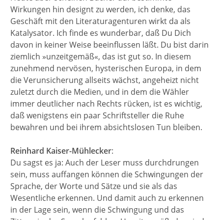
Wirkungen hin designt zu werden, ich denke, das
Geschäft mit den Literaturagenturen wirkt da als
Katalysator. Ich finde es wunderbar, daß Du Dich
davon in keiner Weise beeinflussen läßt. Du bist darin
ziemlich »unzeitgemäß«, das ist gut so. In diesem
zunehmend nervösen, hysterischen Europa, in dem
die Verunsicherung allseits wächst, angeheizt nicht
zuletzt durch die Medien, und in dem die Wähler
immer deutlicher nach Rechts rücken, ist es wichtig,
daß wenigstens ein paar Schriftsteller die Ruhe
bewahren und bei ihrem absichtslosen Tun bleiben.
Reinhard Kaiser-Mühlecker
:
Du sagst es ja: Auch der Leser muss durchdrungen
sein, muss auffangen können die Schwingungen der
Sprache, der Worte und Sätze und sie als das
Wesentliche erkennen. Und damit auch zu erkennen
in der Lage sein, wenn die Schwingung und das