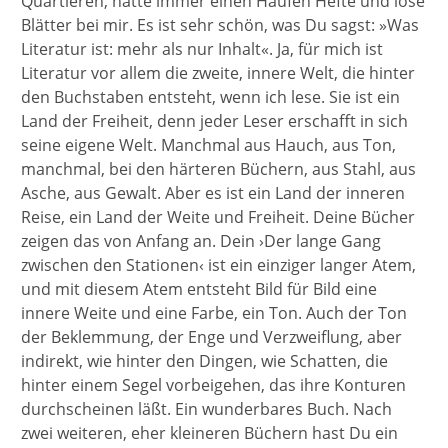
Quartieren, hatte immer einen Haufen Hefte und lose
Blätter bei mir. Es ist sehr schön, was Du sagst: »Was
Literatur ist: mehr als nur Inhalt«. Ja, für mich ist
Literatur vor allem die zweite, innere Welt, die hinter
den Buchstaben entsteht, wenn ich lese. Sie ist ein
Land der Freiheit, denn jeder Leser erschafft in sich
seine eigene Welt. Manchmal aus Hauch, aus Ton,
manchmal, bei den härteren Büchern, aus Stahl, aus
Asche, aus Gewalt. Aber es ist ein Land der inneren
Reise, ein Land der Weite und Freiheit. Deine Bücher
zeigen das von Anfang an. Dein ›Der lange Gang
zwischen den Stationen‹ ist ein einziger langer Atem,
und mit diesem Atem entsteht Bild für Bild eine
innere Weite und eine Farbe, ein Ton. Auch der Ton
der Beklemmung, der Enge und Verzweiflung, aber
indirekt, wie hinter den Dingen, wie Schatten, die
hinter einem Segel vorbeigehen, das ihre Konturen
durchscheinen läßt. Ein wunderbares Buch. Nach
zwei weiteren, eher kleineren Büchern hast Du ein