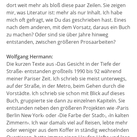
dort weit mehr als bloß diese paar Zeilen. Sie zeigen
mir, was Literatur ist: mehr als nur Inhalt. Ich habe
mich oft gefragt, wie Du das geschrieben hast. Eines
nach dem anderen, mit dem Vorsatz, daraus ein Buch
zu machen? Oder sind sie über Jahre hinweg
entstanden, zwischen größeren Prosaarbeiten?
Wolfgang Hermann:
Die kurzen Texte aus ›Das Gesicht in der Tiefe der
Straße‹ entstanden großteils 1990 bis 92 während
meiner Pariser Zeit. Ich schrieb sie meist unterwegs,
auf der Straße, in der Metro, beim Gehen durch die
Vorstädte. Ich schrieb sie schon mit Blick auf dieses
Buch, gruppierte sie dann zu einzelnen Kapiteln. Sie
entstanden neben den größeren Projekten wie ›Paris
Berlin New York‹ oder ›Die Farbe der Stadt‹, ›In kalten
Zimmern‹. Ich war damals viel auf Reisen, lebte mehr
oder weniger aus dem Koffer in ständig wechselnden