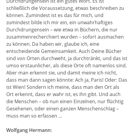
Durchdrungensein ist ein gutes Wort. Es ist
schließlich die Voraussetzung, etwas beschreiben zu
können. Zumindest ist es das für mich, und
zumindest bilde ich mir ein, ein unwahrhaftiges
Durchdrungensein – wie etwa in Büchern, die nur
zusammenrecherchiert wurden – sofort ausmachen
zu können. Da haben wir, glaube ich, eine
entscheidende Gemeinsamkeit. Auch Deine Bücher
sind von Orten durchweht, ja durchtränkt, und das ist
umso erstaunlicher, als diese Orte oft namenlos sind.
Aber man erkennt sie, und damit meine ich nicht,
dass man dann sagen könnte: Ach ja, Paris! Oder: Das
ist Wien! Sondern ich meine, dass man den Ort als
Ort erkennt, dass er wahr ist, es ihn gibt. Und auch
die Menschen – ob nun einen Einzelnen, nur flüchtig
Gesehenen, oder einen ganzen Menschenschlag –
muss man so erfassen ...
Wolfgang Hermann: