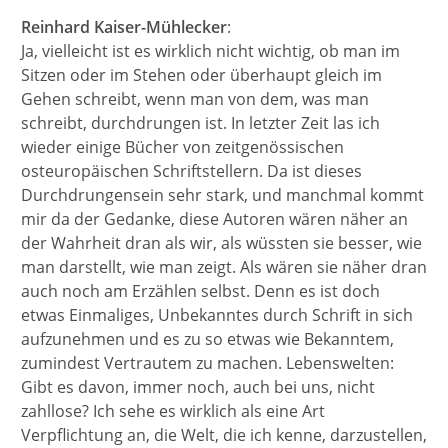
Reinhard Kaiser-Mühlecker
:
Ja, vielleicht ist es wirklich nicht wichtig, ob man im
Sitzen oder im Stehen oder überhaupt gleich im
Gehen schreibt, wenn man von dem, was man
schreibt, durchdrungen ist. In letzter Zeit las ich
wieder einige Bücher von zeitgenössischen
osteuropäischen Schriftstellern. Da ist dieses
Durchdrungensein sehr stark, und manchmal kommt
mir da der Gedanke, diese Autoren wären näher an
der Wahrheit dran als wir, als wüssten sie besser, wie
man darstellt, wie man zeigt. Als wären sie näher dran
auch noch am Erzählen selbst. Denn es ist doch
etwas Einmaliges, Unbekanntes durch Schrift in sich
aufzunehmen und es zu so etwas wie Bekanntem,
zumindest Vertrautem zu machen. Lebenswelten:
Gibt es davon, immer noch, auch bei uns, nicht
zahllose? Ich sehe es wirklich als eine Art
Verpflichtung an, die Welt, die ich kenne, darzustellen,