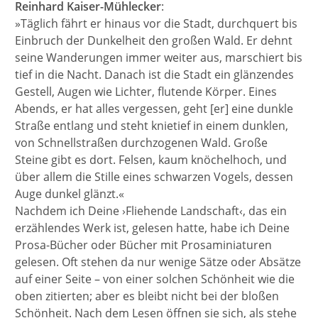
Reinhard Kaiser-Mühlecker
:
»Täglich fährt er hinaus vor die Stadt, durchquert bis
Einbruch der Dunkelheit den großen Wald. Er dehnt
seine Wanderungen immer weiter aus, marschiert bis
tief in die Nacht. Danach ist die Stadt ein glänzendes
Gestell, Augen wie Lichter, flutende Körper. Eines
Abends, er hat alles vergessen, geht [er] eine dunkle
Straße entlang und steht knietief in einem dunklen,
von Schnellstraßen durchzogenen Wald. Große
Steine gibt es dort. Felsen, kaum knöchelhoch, und
über allem die Stille eines schwarzen Vogels, dessen
Auge dunkel glänzt.«
Nachdem ich Deine ›Fliehende Landschaft‹, das ein
erzählendes Werk ist, gelesen hatte, habe ich Deine
Prosa-Bücher oder Bücher mit Prosaminiaturen
gelesen. Oft stehen da nur wenige Sätze oder Absätze
auf einer Seite – von einer solchen Schönheit wie die
oben zitierten; aber es bleibt nicht bei der bloßen
Schönheit. Nach dem Lesen öffnen sie sich, als stehe