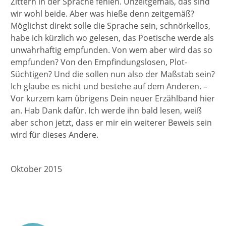
Zittern in der Sprache fehlen. Unzeitgemäß, das sind
wir wohl beide. Aber was hieße denn zeitgemäß?
Möglichst direkt solle die Sprache sein, schnörkellos,
habe ich kürzlich wo gelesen, das Poetische werde als
unwahrhaftig empfunden. Von wem aber wird das so
empfunden? Von den Empfindungslosen, Plot-
Süchtigen? Und die sollen nun also der Maßstab sein?
Ich glaube es nicht und bestehe auf dem Anderen. –
Vor kurzem kam übrigens Dein neuer Erzählband hier
an. Hab Dank dafür. Ich werde ihn bald lesen, weiß
aber schon jetzt, dass er mir ein weiterer Beweis sein
wird für dieses Andere.
Oktober 2015