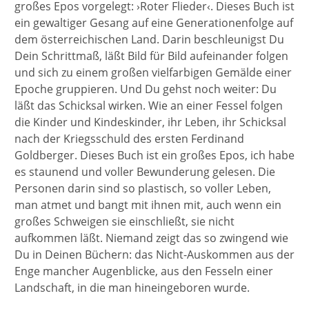
großes Epos vorgelegt: ›Roter Flieder‹. Dieses Buch ist
ein gewaltiger Gesang auf eine Generationenfolge auf
dem österreichischen Land. Darin beschleunigst Du
Dein Schrittmaß, läßt Bild für Bild aufeinander folgen
und sich zu einem großen vielfarbigen Gemälde einer
Epoche gruppieren. Und Du gehst noch weiter: Du
läßt das Schicksal wirken. Wie an einer Fessel folgen
die Kinder und Kindeskinder, ihr Leben, ihr Schicksal
nach der Kriegsschuld des ersten Ferdinand
Goldberger. Dieses Buch ist ein großes Epos, ich habe
es staunend und voller Bewunderung gelesen. Die
Personen darin sind so plastisch, so voller Leben,
man atmet und bangt mit ihnen mit, auch wenn ein
großes Schweigen sie einschließt, sie nicht
aufkommen läßt. Niemand zeigt das so zwingend wie
Du in Deinen Büchern: das Nicht-Auskommen aus der
Enge mancher Augenblicke, aus den Fesseln einer
Landschaft, in die man hineingeboren wurde.