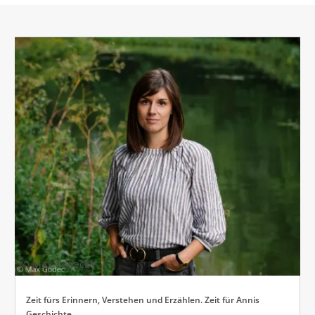
© Max Gödecke
Zeit fürs Erinnern, Verstehen und Erzählen. Zeit für Annis
Geschichte.