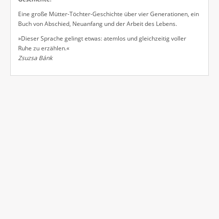
Eine große Mütter-Töchter-Geschichte über vier Generationen, ein
Buch von Abschied, Neuanfang und der Arbeit des Lebens.
»Dieser Sprache gelingt etwas: atemlos und gleichzeitig voller
Ruhe zu erzählen.«
Zsuzsa Bánk