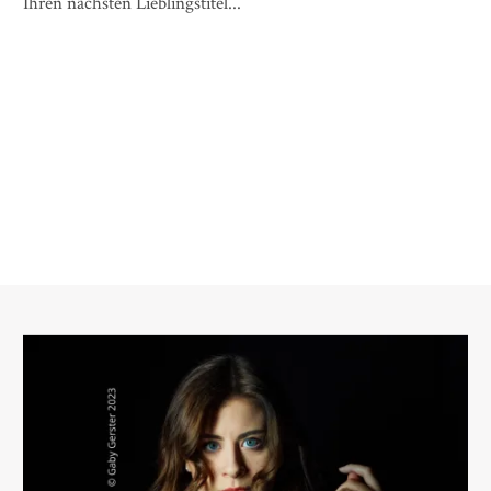
Ihren nächsten Lieblingstitel...