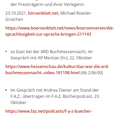
der Preisträgerin und ihrer Verlegerin
23.10.2021,
börsenblatt.net
, Michael Roesler-
Graichen
https://www.boersenblatt.net/news/boersenverein/die-
sprachlosigkeit-zur-sprache-bringen-211143
zu Gast bei der ARD Buchmessennacht, im
Gespräch mit Alf Mentzer (hr), 22. Oktober
https://www.hessenschau.de/kultur/das-war-die-ard-
buchmessennacht-,video-161198.html
(Ab 2:06:00)
im Gespräch mit Andrea Diener am Stand der
F.A.Z., übertragen im F.A.Z. Bücherpodcast, 23.
Oktober
https://www.faz.net/podcasts/f-a-z-buecher-