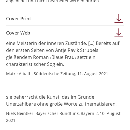
abgebildet und nicht bearbeitet werden dürfen.
Cover Print
Cover Web
eine Meisterin der inneren Zustände. [...] Bereits auf
den ersten Seiten von Antje Rávik Strubels
gleißendem Roman ›Blaue Frau‹ setzt ein
charakteristischer Sog ein.
Maike Albath, Süddeutsche Zeitung, 11. August 2021
sie beherrscht die Kunst, das im Grunde
Unerzählbare ohne große Worte zu thematisieren.
Niels Beintker, Bayerischer Rundfunk, Bayern 2, 10. August
2021