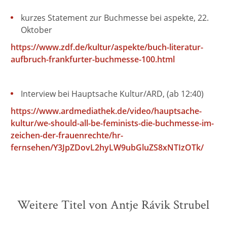
kurzes Statement zur Buchmesse bei aspekte, 22.
Oktober
https://www.zdf.de/kultur/aspekte/buch-literatur-
aufbruch-frankfurter-buchmesse-100.html
Interview bei Hauptsache Kultur/ARD, (ab 12:40)
https://www.ardmediathek.de/video/hauptsache-
kultur/we-should-all-be-feminists-die-buchmesse-im-
zeichen-der-frauenrechte/hr-
fernsehen/Y3JpZDovL2hyLW9ubGluZS8xNTIzOTk/
Weitere Titel von Antje Rávik Strubel