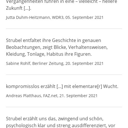
Vergangenheiten führen in eine – vielleicht – hellere
Zukunft [...].
Jutta Duhm-Heitzmann, WDR3, 05. September 2021
Strubel entfaltet ihre Geschichte in genauen
Beobachtungen, zeigt Blicke, Verhaltensweisen,
Kleidung, Tonlage, Habitus ihre Figuren.
Sabine Rohlf, Berliner Zeitung, 20. September 2021
kompromisslos erzählt [...] mit elementare[r] Wucht.
Andreas Platthaus, FAZ.net, 21. September 2021
Strubel erzählt uns das, zwingend und schön,
psychologisch klar und streng ausdifferenziert, vor