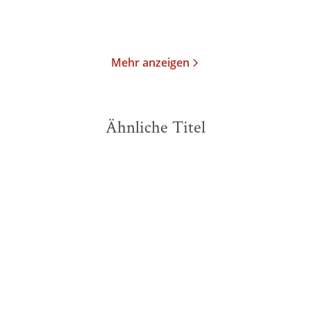
Merken
Merken
Mehr anzeigen
Ähnliche Titel
NEU
NEU