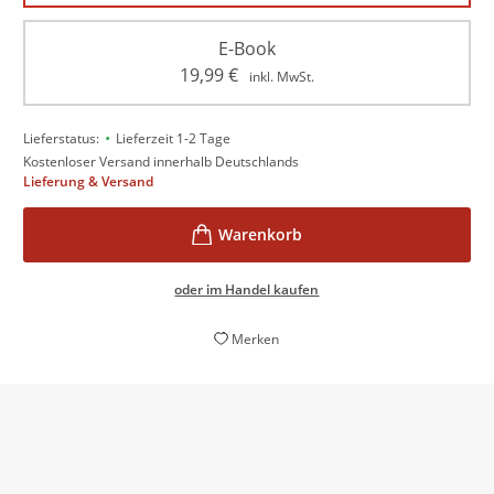
E-Book
19,99
€
inkl. MwSt.
•
Lieferstatus:
Lieferzeit 1-2 Tage
Kostenloser Versand innerhalb Deutschlands
Lieferung & Versand
oder im Handel kaufen
Merken
[..] ein ganz großartiger Text [...]