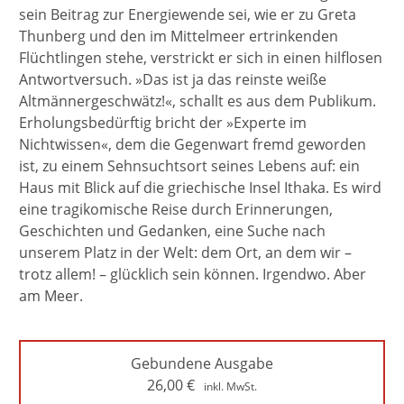
sein Beitrag zur Energiewende sei, wie er zu Greta
Thunberg und den im Mittelmeer ertrinkenden
Flüchtlingen stehe, verstrickt er sich in einen hilflosen
Antwortversuch. »Das ist ja das reinste weiße
Altmännergeschwätz!«, schallt es aus dem Publikum.
Erholungsbedürftig bricht der »Experte im
Nichtwissen«, dem die Gegenwart fremd geworden
ist, zu einem Sehnsuchtsort seines Lebens auf: ein
Haus mit Blick auf die griechische Insel Ithaka. Es wird
eine tragikomische Reise durch Erinnerungen,
Geschichten und Gedanken, eine Suche nach
unserem Platz in der Welt: dem Ort, an dem wir –
trotz allem! – glücklich sein können. Irgendwo. Aber
am Meer.
Gebundene Ausgabe
26,00
€
inkl. MwSt.