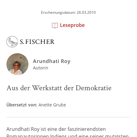
Erscheinungsdatum: 26.03.2010
Leseprobe
Arundhati Roy
Autorin
Aus der Werkstatt der Demokratie
Übersetzt von:
Anette Grube
Arundhati Roy ist eine der faszinierendsten
Romanautorinnen Indiens und eine seiner mutigsten