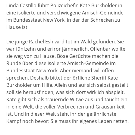
Linda Castillo führt Polizeichefin Kate Burkholder in
eine isolierte und verschwiegene Amisch-Gemeinde
im Bundesstaat New York, in der der Schrecken zu
Hause ist.
Die junge Rachel Esh wird tot im Wald gefunden. Sie
war fünfzehn und erfror jämmerlich. Offenbar wollte
sie weg von zu Hause. Böse Gerüchte machen die
Runde über diese isolierte Amisch-Gemeinde im
Bundesstaat New York. Aber niemand will offen
sprechen. Deshalb bittet der örtliche Sheriff Kate
Burkholder um Hilfe. Allein und auf sich selbst gestellt
soll sie herausfinden, was sich dort wirklich abspielt.
Kate gibt sich als trauernde Witwe aus und taucht ein
in eine Welt, die voller Verbrechen und Grausamkeit
ist. Und in dieser Welt steht ihr der gefährlichste
Kampf noch bevor: Sie muss ihr eigenes Leben retten.