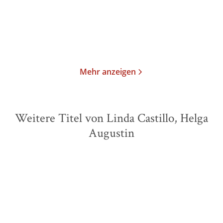
2,99
€
*
14,00
€
*
Merken
Merken
Mehr anzeigen
Weitere Titel von Linda Castillo, Helga
Augustin
BESTSELLER
BESTSELLER