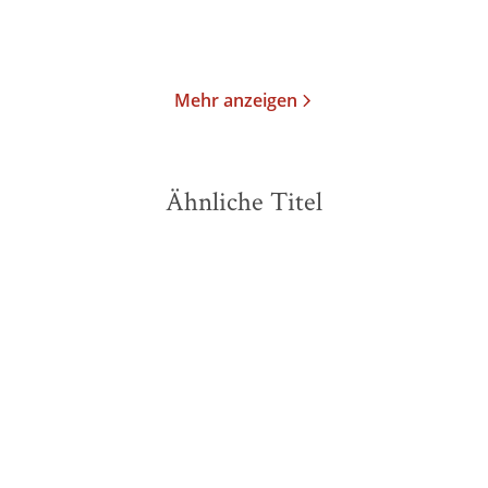
Merken
Merken
Mehr anzeigen
Ähnliche Titel
BESTSELLER
BESTSELLER