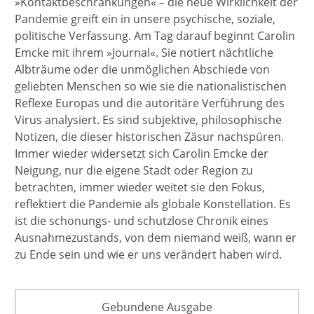
»Kontaktbeschränkungen« – die neue Wirklichkeit der
Pandemie greift ein in unsere psychische, soziale,
politische Verfassung. Am Tag darauf beginnt Carolin
Emcke mit ihrem »Journal«. Sie notiert nächtliche
Albträume oder die unmöglichen Abschiede von
geliebten Menschen so wie sie die nationalistischen
Reflexe Europas und die autoritäre Verführung des
Virus analysiert. Es sind subjektive, philosophische
Notizen, die dieser historischen Zäsur nachspüren.
Immer wieder widersetzt sich Carolin Emcke der
Neigung, nur die eigene Stadt oder Region zu
betrachten, immer wieder weitet sie den Fokus,
reflektiert die Pandemie als globale Konstellation. Es
ist die schonungs- und schutzlose Chronik eines
Ausnahmezustands, von dem niemand weiß, wann er
zu Ende sein und wie er uns verändert haben wird.
Gebundene Ausgabe