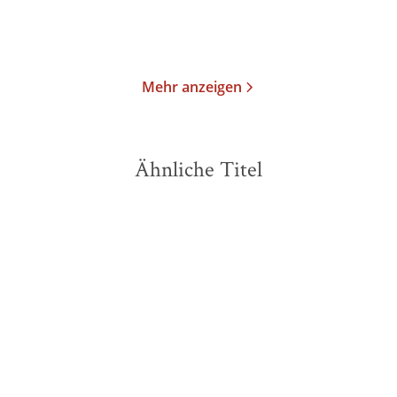
Merken
Merken
Mehr anzeigen
Ähnliche Titel
NEU