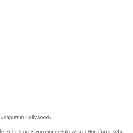
 »Kaputt in Hollywood«
lle. Zehn Stories von einem Bukowski in Hochform: sehr