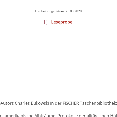
Erscheinungsdatum: 25.03.2020
Leseprobe
Autors Charles Bukowski in der FISCHER Taschenbibliothek:
n, amerikanische Albträume, Protokolle der alltäglichen Hö