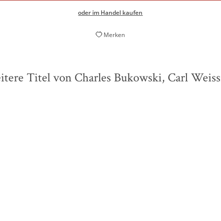
oder im Handel kaufen
Merken
tere Titel von Charles Bukowski, Carl Weis