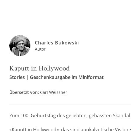
Charles Bukowski
Autor
Kaputt in Hollywood
Stories | Geschenkausgabe im Miniformat
Übersetzt von:
Carl Weissner
Zum 100. Geburtstag des geliebten, gehassten Skandal-
»Kaputt in Hollywood«, das sind apokalyptische Visione