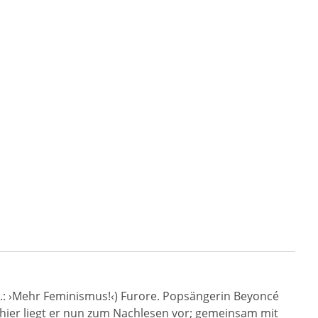
t.: ›Mehr Feminismus!‹) Furore. Popsängerin Beyoncé
 hier liegt er nun zum Nachlesen vor; gemeinsam mit