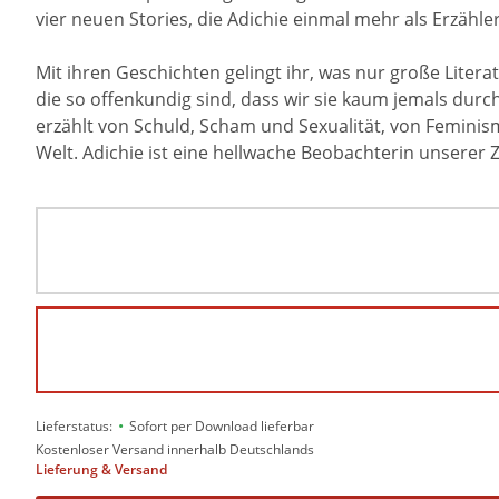
vier neuen Stories, die Adichie einmal mehr als Erzähle
Mit ihren Geschichten gelingt ihr, was nur große Litera
die so offenkundig sind, dass wir sie kaum jemals durc
erzählt von Schuld, Scham und Sexualität, von Feminism
Welt. Adichie ist eine hellwache Beobachterin unserer Z
•
Lieferstatus:
Sofort per Download lieferbar
Kostenloser Versand innerhalb Deutschlands
Lieferung & Versand