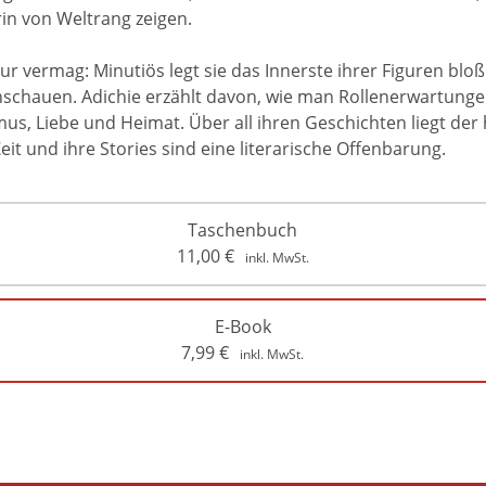
rin von Weltrang zeigen.
tur vermag: Minutiös legt sie das Innerste ihrer Figuren bl
hschauen. Adichie erzählt davon, wie man Rollenerwartungen 
us, Liebe und Heimat. Über all ihren Geschichten liegt der
eit und ihre Stories sind eine literarische Offenbarung.
Taschenbuch
11,00
€
inkl. MwSt.
E-Book
7,99
€
inkl. MwSt.