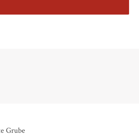
te Grube