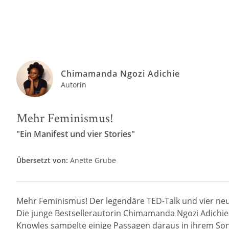
Chimamanda Ngozi Adichie
Autorin
Mehr Feminismus!
"Ein Manifest und vier Stories"
Übersetzt von:
Anette Grube
Mehr Feminismus! Der legendäre TED-Talk und vier ne
Die junge Bestsellerautorin Chimamanda Ngozi Adichie 
Knowles sampelte einige Passagen daraus in ihrem Song 