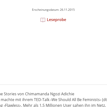
Erscheinungsdatum: 26.11.2015
Leseprobe
ue Stories von Chimamanda Ngozi Adichie
machte mit ihrem TED-Talk ›We Should All Be Feminists‹ (d
›Flawless‹. Mehr als 1,5 Millionen User sahen ihn im Netz,