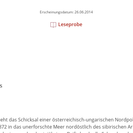
Erscheinungsdatum: 26.06.2014
Leseprobe
s
ht das Schicksal einer österreichisch-ungarischen Nordpole
2 in das unerforschte Meer nordöstlich des sibirischen Arc