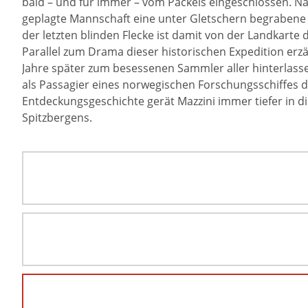
bald – und für immer – vom Packeis eingeschlossen. Nac
geplagte Mannschaft eine unter Gletschern begrabene I
der letzten blinden Flecke ist damit von der Landkarte d
Parallel zum Drama dieser historischen Expedition erz
Jahre später zum besessenen Sammler aller hinterlass
als Passagier eines norwegischen Forschungsschiffes d
Entdeckungsgeschichte gerät Mazzini immer tiefer in di
Spitzbergens.