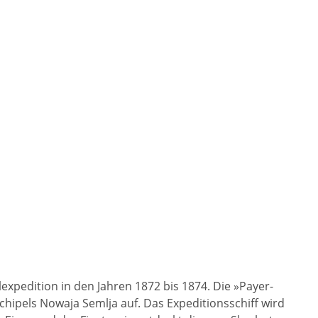
xpedition in den Jahren 1872 bis 1874. Die »Payer-
hipels Nowaja Semlja auf. Das Expeditionsschiff wird