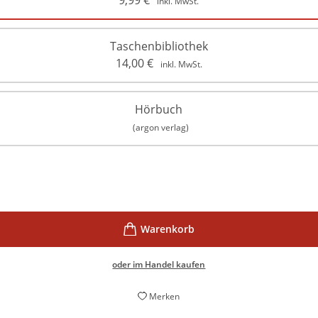
9,99
€
inkl. MwSt.
Taschenbibliothek
14,00
€
inkl. MwSt.
Hörbuch
(argon verlag)
oder im Handel kaufen
Merken