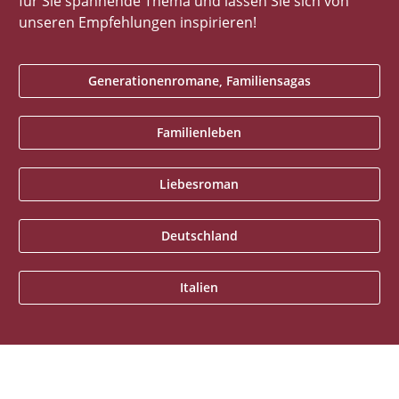
für Sie spannende Thema und lassen Sie sich von
unseren Empfehlungen inspirieren!
Generationenromane, Familiensagas
Familienleben
Liebesroman
Deutschland
Italien