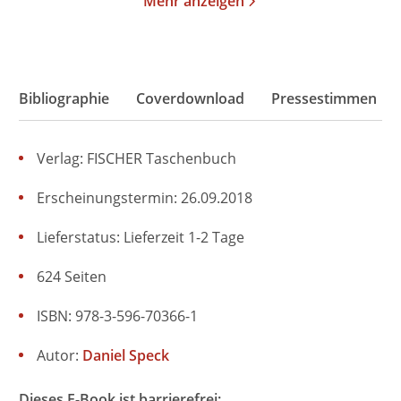
Mehr anzeigen
Bibliographie
Coverdownload
Pressestimmen
Verlag: FISCHER Taschenbuch
Erscheinungstermin: 26.09.2018
Lieferstatus: Lieferzeit 1-2 Tage
624 Seiten
ISBN: 978-3-596-70366-1
Autor:
Daniel Speck
Dieses E-Book ist barrierefrei: