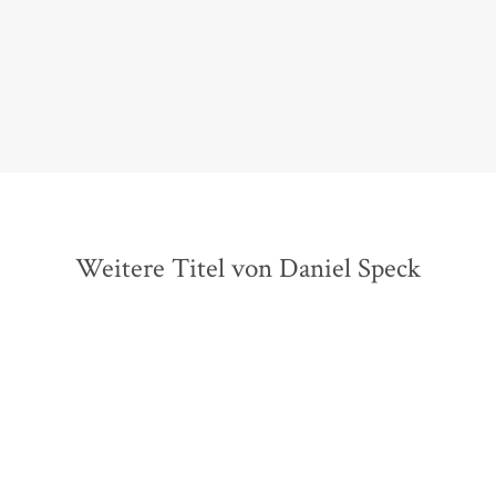
Elle, 01. August 2016
Weitere Titel von Daniel Speck
BESTSELLER
BESTSELLER