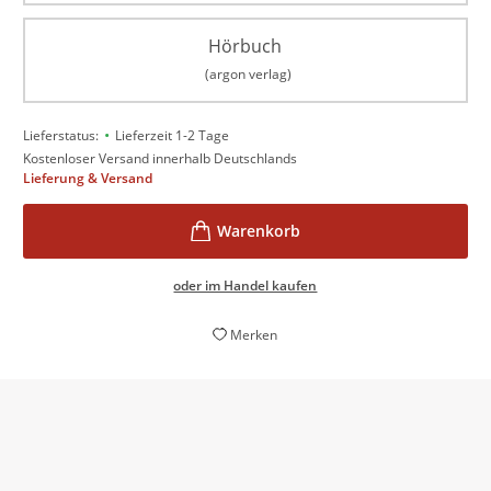
Hörbuch
(argon verlag)
•
Lieferstatus:
Lieferzeit 1-2 Tage
Kostenloser Versand innerhalb Deutschlands
Lieferung & Versand
oder im Handel kaufen
Merken
Der perfekte Urlaubsschmöker!