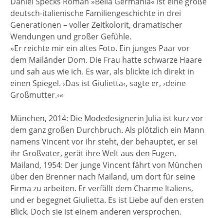
Daniel Specks Roman »Bella Germania« ist eine große
deutsch-italienische Familiengeschichte in drei
Generationen – voller Zeitkolorit, dramatischer
Wendungen und großer Gefühle.
»Er reichte mir ein altes Foto. Ein junges Paar vor
dem Mailänder Dom. Die Frau hatte schwarze Haare
und sah aus wie ich. Es war, als blickte ich direkt in
einen Spiegel. ›Das ist Giulietta‹, sagte er, ›deine
Großmutter.‹«
München, 2014: Die Modedesignerin Julia ist kurz vor
dem ganz großen Durchbruch. Als plötzlich ein Mann
namens Vincent vor ihr steht, der behauptet, er sei
ihr Großvater, gerät ihre Welt aus den Fugen.
Mailand, 1954: Der junge Vincent fährt von München
über den Brenner nach Mailand, um dort für seine
Firma zu arbeiten. Er verfällt dem Charme Italiens,
und er begegnet Giulietta. Es ist Liebe auf den ersten
Blick. Doch sie ist einem anderen versprochen.