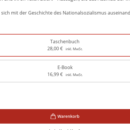
der sich mit der Geschichte des Nationalsozialismus ausein
Taschenbuch
28,00
€
inkl. MwSt.
E-Book
16,99
€
inkl. MwSt.