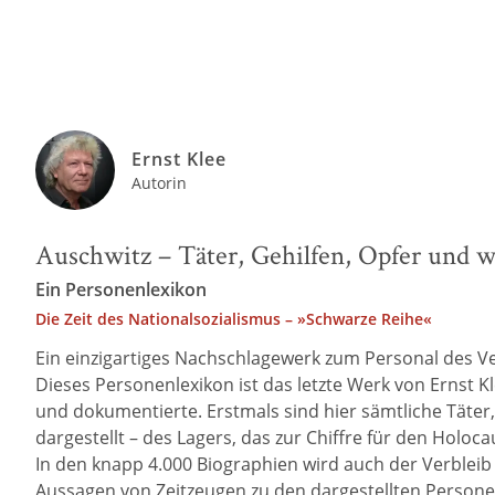
Ernst Klee
Autorin
Auschwitz – Täter, Gehilfen, Opfer und 
Ein Personenlexikon
Die Zeit des Nationalsozialismus – »Schwarze Reihe«
Ein einzigartiges Nachschlagewerk zum Personal des V
Dieses Personenlexikon ist das letzte Werk von Ernst K
und dokumentierte. Erstmals sind hier sämtliche Täter,
dargestellt – des Lagers, das zur Chiffre für den Holoc
In den knapp 4.000 Biographien wird auch der Verbleib 
Aussagen von Zeitzeugen zu den dargestellten Persone