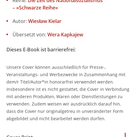
Reihe:
Die Zeit des Nationalsozialismus
– »Schwarze Reihe«
Autor:
Wiesław Kielar
Übersetzt von:
Wera Kapkajew
Dieses E-Book ist barrierefrei:
Unsere Cover können
ausschließlich
für Presse-,
Veranstaltungs- und Werbezwecke in Zusammenhang mit
dem/r Titel/Autor*in honorarfrei verwendet werden.
Insbesondere ist es nicht gestattet, die Cover in Verbindung
mit anderen Produkten, Waren oder Dienstleistungen zu
verwenden. Zudem weisen wir ausdrücklich darauf hin,
dass die Cover nur originalgetreu in unveränderter Form
abgebildet und nicht bearbeitet werden dürfen.