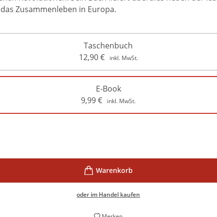
r das Zusammenleben in Europa.
Taschenbuch
12,90
€
inkl. MwSt.
E-Book
9,99
€
inkl. MwSt.
oder im Handel kaufen
Merken