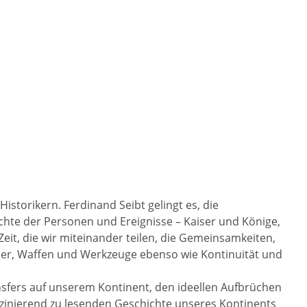
istorikern. Ferdinand Seibt gelingt es, die
hte der Personen und Ereignisse – Kaiser und Könige,
it, die wir miteinander teilen, die Gemeinsamkeiten,
der, Waffen und Werkzeuge ebenso wie Kontinuität und
fers auf unserem Kontinent, den ideellen Aufbrüchen
szinierend zu lesenden Geschichte unseres Kontinents