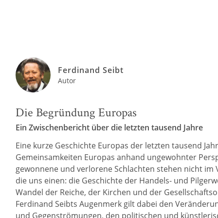
Ferdinand Seibt
Autor
Die Begründung Europas
Ein Zwischenbericht über die letzten tausend Jahre
Eine kurze Geschichte Europas der letzten tausend Jahre
Gemeinsamkeiten Europas anhand ungewohnter Perspekti
gewonnene und verlorene Schlachten stehen nicht im Vo
die uns einen: die Geschichte der Handels- und Pilg
Wandel der Reiche, der Kirchen und der Gesellschafts
Ferdinand Seibts Augenmerk gilt dabei den Veränderu
und Gegenströmungen, den politischen und künstlerisc