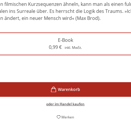
en filmischen Kurzsequenzen ähneln, kann man als einen fu
len ins Surreale über. Es herrscht die Logik des Traums. »
en ändert, ein neuer Mensch wird« (Max Brod).
E-Book
0,99
€
inkl. MwSt.
oder im Handel kaufen
Merken