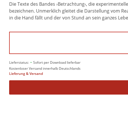
Die Texte des Bandes ›Betrachtung‹, die experimentell
bezeichnen. Unmerklich gleitet die Darstellung vom Rea
in die Hand fällt und der von Stund an sein ganzes Leb
•
Lieferstatus:
Sofort per Download lieferbar
Kostenloser Versand innerhalb Deutschlands
Lieferung & Versand