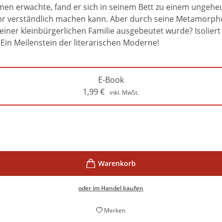
n erwachte, fand er sich in seinem Bett zu einem ungeheu
ehr verständlich machen kann. Aber durch seine Metamorph
einer kleinbürgerlichen Familie ausgebeutet wurde? Isoliert
Ein Meilenstein der literarischen Moderne!
E-Book
1,99
€
inkl. MwSt.
oder im Handel kaufen
Merken