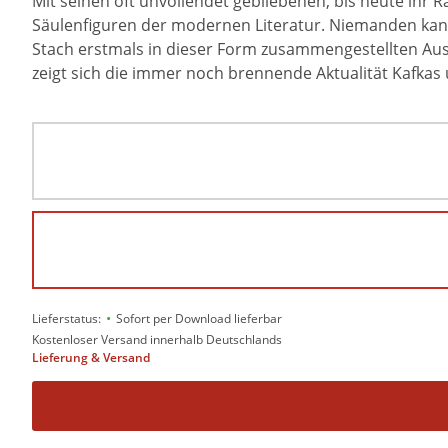
Mit seinen oft unvollendet gebliebenen, bis heute ihr
Säulenfiguren der modernen Literatur. Niemanden kann 
Stach erstmals in dieser Form zusammengestellten Aus
zeigt sich die immer noch brennende Aktualität Kafkas 
•
Lieferstatus:
Sofort per Download lieferbar
Kostenloser Versand innerhalb Deutschlands
Lieferung & Versand