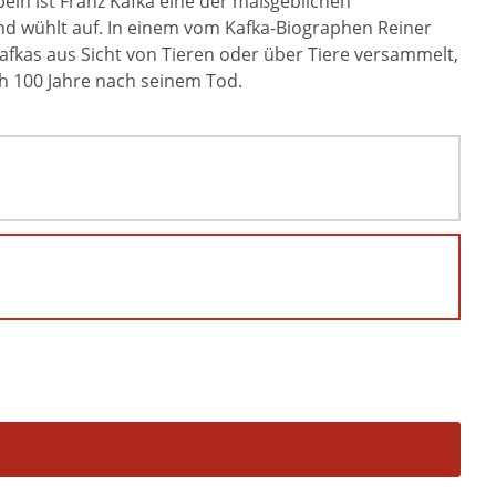
eln ist Franz Kafka eine der maßgeblichen
und wühlt auf. In einem vom Kafka-Biographen Reiner
fkas aus Sicht von Tieren oder über Tiere versammelt,
ch 100 Jahre nach seinem Tod.