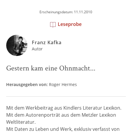
Erscheinungsdatum: 11.11.2010
Leseprobe
Franz Kafka
Autor
Gestern kam eine Ohnmacht...
Herausgegeben von:
Roger Hermes
Mit dem Werkbeitrag aus Kindlers Literatur Lexikon.
Mit dem Autorenporträt aus dem Metzler Lexikon
Weltliteratur.
Mit Daten zu Leben und Werk, exklusiv verfasst von