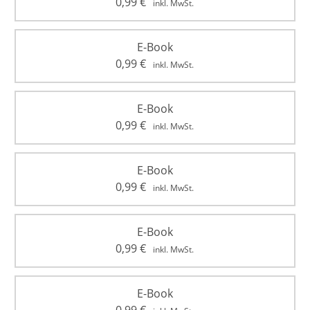
0,99
€
inkl. MwSt.
E-Book
0,99
€
inkl. MwSt.
E-Book
0,99
€
inkl. MwSt.
E-Book
0,99
€
inkl. MwSt.
E-Book
0,99
€
inkl. MwSt.
E-Book