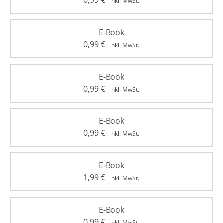
0,99
€
inkl. MwSt.
E-Book
0,99
€
inkl. MwSt.
E-Book
0,99
€
inkl. MwSt.
E-Book
0,99
€
inkl. MwSt.
E-Book
1,99
€
inkl. MwSt.
E-Book
0,99
€
inkl. MwSt.