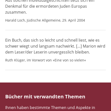
Aus solchen Individualgeschichten setzt sich ein
Denkmal für die ermordeten Juden Europas
zusammen.
Harald Loch, Jüdische Allgemeine, 29. April 2004
Ein Buch, das sich so leicht und schnell liest, wie es
schwer wiegt und langsam nachwirkt. […] Marion wird
dem Leser/der Leserin unvergesslich bleiben.
Ruth Klüger, im Vorwort von »Eine von so vielen«
Bücher mit verwandten Themen
Ihnen haben bestimmte Themen und Aspekte in