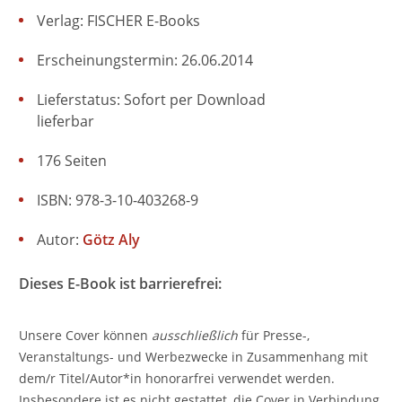
Verlag: FISCHER E-Books
Erscheinungstermin: 26.06.2014
Lieferstatus: Sofort per Download
lieferbar
176 Seiten
ISBN: 978-3-10-403268-9
Autor:
Götz Aly
Dieses E-Book ist barrierefrei:
Unsere Cover können
ausschließlich
für Presse-,
Veranstaltungs- und Werbezwecke in Zusammenhang mit
dem/r Titel/Autor*in honorarfrei verwendet werden.
Insbesondere ist es nicht gestattet, die Cover in Verbindung