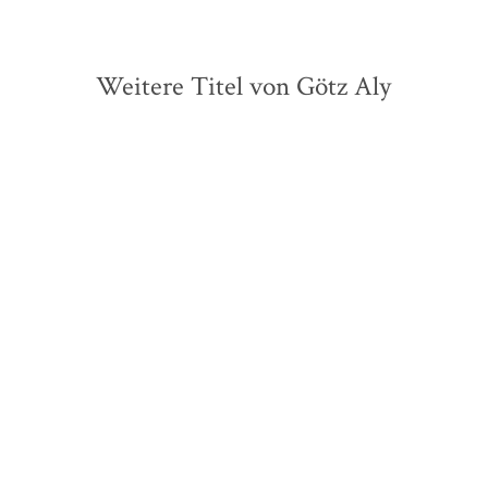
Weitere Titel von Götz Aly
BESTSELLER
Götz Aly
Götz Aly