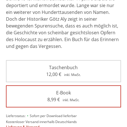
deportiert und ermordet wurde. Lange war sie nur
ein weiterer von Hunderttausenden von Namen.
Doch der Historiker Götz Aly zeigt in seiner
bewegenden Spurensuche, dass es auch möglich ist,
die Geschichte von scheinbar gesichtslosen Opfern
des Holocaust zu erzählen. Ein Buch für das Erinnern
und gegen das Vergessen.
Taschenbuch
12,00
€
inkl. MwSt.
E-Book
8,99
€
inkl. MwSt.
•
Lieferstatus:
Sofort per Download lieferbar
Kostenloser Versand innerhalb Deutschlands
Lieferung & Versand