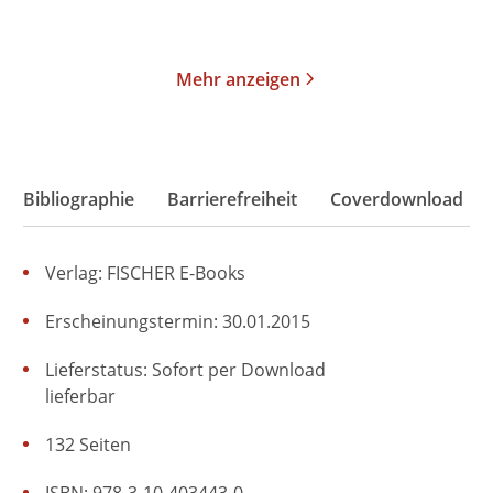
Merken
Merken
Mehr anzeigen
Bibliographie
Barrierefreiheit
Coverdownload
Verlag: FISCHER E-Books
Erscheinungstermin: 30.01.2015
Lieferstatus: Sofort per Download
lieferbar
132 Seiten
ISBN: 978-3-10-403443-0