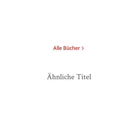
Taschenbuch
14,00
€
*
Merken
Alle Bücher
Ähnliche Titel