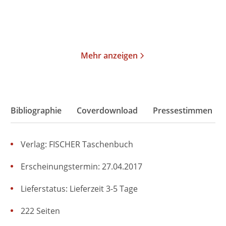
Im Handel kaufen
Merken
Merken
Mehr anzeigen
Bibliographie
Coverdownload
Pressestimmen
Verlag: FISCHER Taschenbuch
Erscheinungstermin: 27.04.2017
Lieferstatus: Lieferzeit 3-5 Tage
222 Seiten