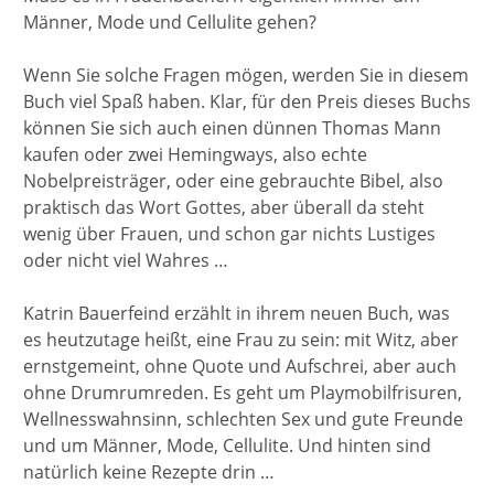
Männer, Mode und Cellulite gehen?
Wenn Sie solche Fragen mögen, werden Sie in diesem
Buch viel Spaß haben. Klar, für den Preis dieses Buchs
können Sie sich auch einen dünnen Thomas Mann
kaufen oder zwei Hemingways, also echte
Nobelpreisträger, oder eine gebrauchte Bibel, also
praktisch das Wort Gottes, aber überall da steht
wenig über Frauen, und schon gar nichts Lustiges
oder nicht viel Wahres …
Katrin Bauerfeind erzählt in ihrem neuen Buch, was
es heutzutage heißt, eine Frau zu sein: mit Witz, aber
ernstgemeint, ohne Quote und Aufschrei, aber auch
ohne Drumrumreden. Es geht um Playmobilfrisuren,
Wellnesswahnsinn, schlechten Sex und gute Freunde
und um Männer, Mode, Cellulite. Und hinten sind
natürlich keine Rezepte drin …