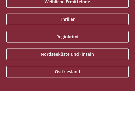
Weibliche Ermittelnde
Thriller
Regiokrimi
Nordseeküste und -inseln
Ostfriesland