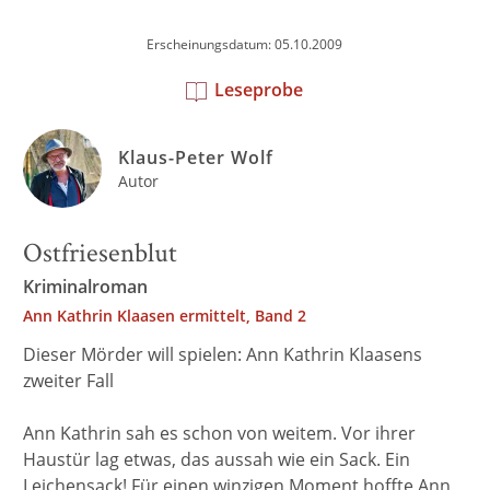
Erscheinungsdatum: 05.10.2009
Leseprobe
Klaus-Peter Wolf
Autor
Ostfriesenblut
Kriminalroman
Ann Kathrin Klaasen ermittelt, Band 2
Dieser Mörder will spielen: Ann Kathrin Klaasens
zweiter Fall
Ann Kathrin sah es schon von weitem. Vor ihrer
Haustür lag etwas, das aussah wie ein Sack. Ein
Leichensack! Für einen winzigen Moment hoffte Ann