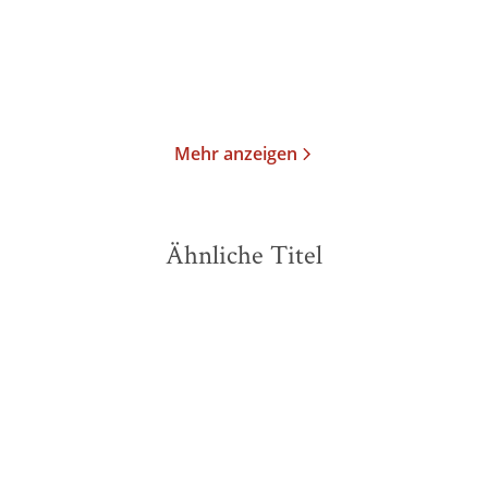
16,99
€
*
18,99
€
*
Merken
Merken
Mehr anzeigen
Ähnliche Titel
BESTSELLER
BESTSELLER