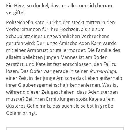
Ein Herz, so dunkel, dass es alles um sich herum
vergiftet
Polizeichefin Kate Burkholder steckt mitten in den
Vorbereitungen für ihre Hochzeit, als sie zum
Schauplatz eines ungewöhnlichen Verbrechens
gerufen wird: Der junge Amische Aden Karn wurde
mit einer Armbrust brutal ermordet. Die Familie des
allseits beliebten jungen Mannes ist am Boden
zerstört, und Kate ist fest entschlossen, den Fall zu
lösen. Das Opfer war gerade in seiner
Rumspringa
,
einer Zeit, in der junge Amische das Leben außerhalb
ihrer Glaubensgemeinschaft kennenlernen. Was ist
während dieser Zeit geschehen, dass Aden sterben
musste? Bei ihren Ermittlungen stößt Kate auf ein
düsteres Geheimnis, das auch sie selbst in große
Gefahr bringt.