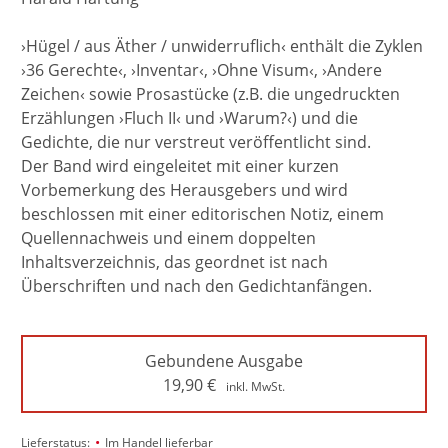
›Hügel / aus Äther / unwiderruflich‹ enthält die Zyklen
›36 Gerechte‹, ›Inventar‹, ›Ohne Visum‹, ›Andere
Zeichen‹ sowie Prosastücke (z.B. die ungedruckten
Erzählungen ›Fluch II‹ und ›Warum?‹) und die
Gedichte, die nur verstreut veröffentlicht sind.
Der Band wird eingeleitet mit einer kurzen
Vorbemerkung des Herausgebers und wird
beschlossen mit einer editorischen Notiz, einem
Quellennachweis und einem doppelten
Inhaltsverzeichnis, das geordnet ist nach
Überschriften und nach den Gedichtanfängen.
Gebundene Ausgabe
19,90
€
inkl. MwSt.
•
Lieferstatus:
Im Handel lieferbar