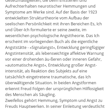
Gesetzmäßigkeiten, die beim Entstehen und
Aufrechterhalten neurotischer Hemmungen und
Symptome am Werke sind. Auf der Basis der 1923
entwickelten Strukturtheorie vom Aufbau der
seelischen Persönlichkeit mit ihren Bereichen Es, Ich
und Über-Ich formulierte er seine zweite, im
wesentlichen psychologische Angsttheorie. Das Ich
erscheint im vorliegenden Buch als die eigentliche
Angststätte - »Signalangst«, Entwicklung geringfügiger
Angstintensität, als lebenswichtige affektive Warnung
vor einer drohenden äu-ßeren oder inneren Gefahr,
»automatische Angst«, Entwicklung großer Angst-
intensität, als Reaktion des Subjekts auf eine
tatsächlich eingetretene traumatische, das Ich
überwältigende Situation. In beiden Angstformen
erkennt Freud Folgen der ursprünglichen Hilflosigkeit
des Menschen als Säugling.
Zweifellos gehört Hemmung, Symptom und Angst zu
Freuds Hauptwerken. In seiner Einleitung verdeutlicht