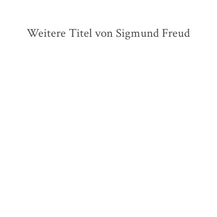
Weitere Titel von Sigmund Freud
Sigmund Freud
Martha
Sigmund Freud
Martha