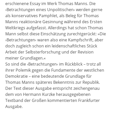
erschienene Essay im Werk Thomas Manns. Die
›Betrachtungen eines Unpolitischen‹ werden gerne
als konservatives Pamphlet, als Beleg für Thomas
Manns reaktionäre Gesinnung während des Ersten
Weltkriegs aufgefasst. Allerdings hat schon Thomas
Mann selbst diese Einschätzung zurechtgerückt: »Die
›Betrachtungen‹ waren also eine Kampfschrift, aber
doch zugleich schon ein leidenschaftliches Stück
Arbeit der Selbsterforschung und der Revision
meiner Grundlagen.«
So sind die ›Betrachtungen‹ im Rückblick – trotz all
ihrer Polemik gegen die Fundamente der westlichen
Demokratie – eine bedeutende Grundlage für
Thomas Manns späteres Bekenntnis zur Republik.
Der Text dieser Ausgabe entspricht zeichengenau
dem von Hermann Kurzke herausgegebenen
Textband der Großen kommentierten Frankfurter
Ausgabe.