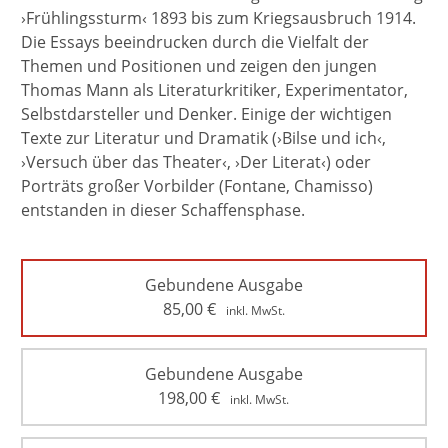
›Frühlingssturm‹ 1893 bis zum Kriegsausbruch 1914.
Die Essays beeindrucken durch die Vielfalt der
Themen und Positionen und zeigen den jungen
Thomas Mann als Literaturkritiker, Experimentator,
Selbstdarsteller und Denker. Einige der wichtigen
Texte zur Literatur und Dramatik (›Bilse und ich‹,
›Versuch über das Theater‹, ›Der Literat‹) oder
Porträts großer Vorbilder (Fontane, Chamisso)
entstanden in dieser Schaffensphase.
Gebundene Ausgabe
85,00
€
inkl. MwSt.
Gebundene Ausgabe
198,00
€
inkl. MwSt.