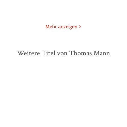
Im Handel kaufen
Merken
Merken
Mehr anzeigen
Weitere Titel von Thomas Mann