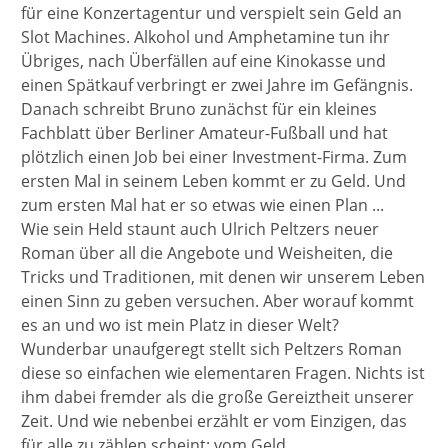
für eine Konzertagentur und verspielt sein Geld an
Slot Machines. Alkohol und Amphetamine tun ihr
Übriges, nach Überfällen auf eine Kinokasse und
einen Spätkauf verbringt er zwei Jahre im Gefängnis.
Danach schreibt Bruno zunächst für ein kleines
Fachblatt über Berliner Amateur-Fußball und hat
plötzlich einen Job bei einer Investment-Firma. Zum
ersten Mal in seinem Leben kommt er zu Geld. Und
zum ersten Mal hat er so etwas wie einen Plan ...
Wie sein Held staunt auch Ulrich Peltzers neuer
Roman über all die Angebote und Weisheiten, die
Tricks und Traditionen, mit denen wir unserem Leben
einen Sinn zu geben versuchen. Aber worauf kommt
es an und wo ist mein Platz in dieser Welt?
Wunderbar unaufgeregt stellt sich Peltzers Roman
diese so einfachen wie elementaren Fragen. Nichts ist
ihm dabei fremder als die große Gereiztheit unserer
Zeit. Und wie nebenbei erzählt er vom Einzigen, das
für alle zu zählen scheint: vom Geld.