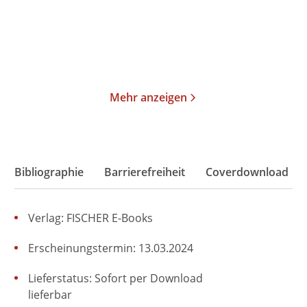
24,00
€
*
26,00
€
*
Merken
Merken
Mehr anzeigen
Bibliographie
Barrierefreiheit
Coverdownload
Verlag: FISCHER E-Books
Erscheinungstermin: 13.03.2024
Lieferstatus: Sofort per Download
lieferbar