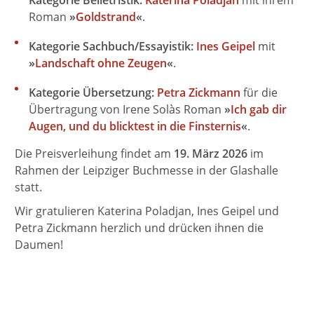
Roman
»
Goldstrand
«
.
Kategorie Sachbuch/Essayistik:
Ines Geipel
mit
»
Landschaft ohne Zeugen
«
.
Kategorie Übersetzung:
Petra Zickmann
für die
Übertragung von Irene Solàs Roman
»
Ich gab dir
Augen, und du blicktest in die Finsternis
«
.
Die Preisverleihung findet am
19. März 2026
im
Rahmen der Leipziger Buchmesse in der Glashalle
statt.
Wir gratulieren Katerina Poladjan, Ines Geipel und
Petra Zickmann herzlich und drücken ihnen die
Daumen!
BESTSELLER