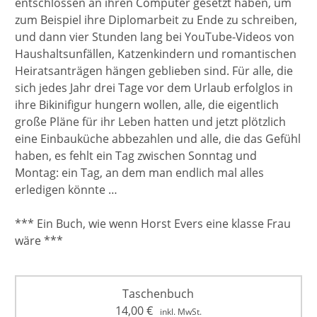
entschlossen an ihren Computer gesetzt haben, um
zum Beispiel ihre Diplomarbeit zu Ende zu schreiben,
und dann vier Stunden lang bei YouTube-Videos von
Haushaltsunfällen, Katzenkindern und romantischen
Heiratsanträgen hängen geblieben sind. Für alle, die
sich jedes Jahr drei Tage vor dem Urlaub erfolglos in
ihre Bikinifigur hungern wollen, alle, die eigentlich
große Pläne für ihr Leben hatten und jetzt plötzlich
eine Einbauküche abbezahlen und alle, die das Gefühl
haben, es fehlt ein Tag zwischen Sonntag und
Montag: ein Tag, an dem man endlich mal alles
erledigen könnte …
*** Ein Buch, wie wenn Horst Evers eine klasse Frau
wäre ***
Taschenbuch
14,00
€
inkl. MwSt.