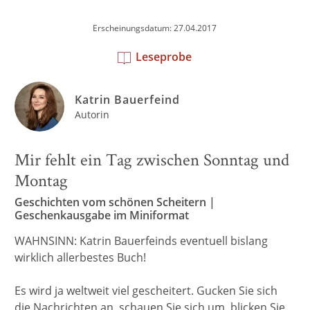
Erscheinungsdatum: 27.04.2017
Leseprobe
Katrin Bauerfeind
Autorin
Mir fehlt ein Tag zwischen Sonntag und
Montag
Geschichten vom schönen Scheitern |
Geschenkausgabe im Miniformat
WAHNSINN: Katrin Bauerfeinds eventuell bislang
wirklich allerbestes Buch!
Es wird ja weltweit viel gescheitert. Gucken Sie sich
die Nachrichten an, schauen Sie sich um, blicken Sie