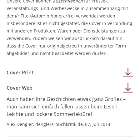
Unsere Cover können
ausschließlich
für Presse-,
Veranstaltungs- und Werbezwecke in Zusammenhang mit
dem/r Titel/Autor*in honorarfrei verwendet werden.
Insbesondere ist es nicht gestattet, die Cover in Verbindung
mit anderen Produkten, Waren oder Dienstleistungen zu
verwenden. Zudem weisen wir ausdrücklich darauf hin,
dass die Cover nur originalgetreu in unveränderter Form
abgebildet und nicht bearbeitet werden dürfen.
Cover Print
Cover Web
Auch haben ihre Geschichten etwas ganz Großes –
man kann sich einfach fallen lassen beim Lesen.
Leichte und lockere Sommerlektüre!
Alex Dengler, denglers-buchkritik.de, 07. Juli 2014