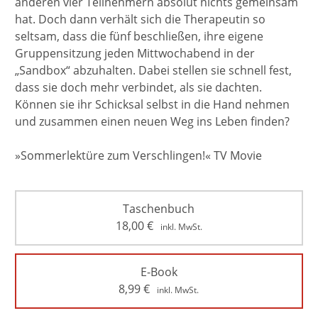
anderen vier Teilnehmern absolut nichts gemeinsam
hat. Doch dann verhält sich die Therapeutin so
seltsam, dass die fünf beschließen, ihre eigene
Gruppensitzung jeden Mittwochabend in der
„Sandbox“ abzuhalten. Dabei stellen sie schnell fest,
dass sie doch mehr verbindet, als sie dachten.
Können sie ihr Schicksal selbst in die Hand nehmen
und zusammen einen neuen Weg ins Leben finden?
»Sommerlektüre zum Verschlingen!« TV Movie
Taschenbuch
18,00
€
inkl. MwSt.
E-Book
8,99
€
inkl. MwSt.