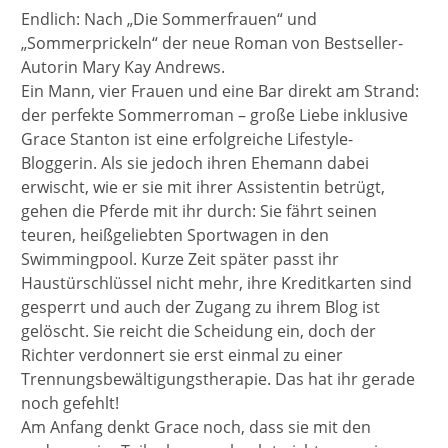
Endlich: Nach „Die Sommerfrauen“ und
„Sommerprickeln“ der neue Roman von Bestseller-
Autorin Mary Kay Andrews.
Ein Mann, vier Frauen und eine Bar direkt am Strand:
der perfekte Sommerroman – große Liebe inklusive
Grace Stanton ist eine erfolgreiche Lifestyle-
Bloggerin. Als sie jedoch ihren Ehemann dabei
erwischt, wie er sie mit ihrer Assistentin betrügt,
gehen die Pferde mit ihr durch: Sie fährt seinen
teuren, heißgeliebten Sportwagen in den
Swimmingpool. Kurze Zeit später passt ihr
Haustürschlüssel nicht mehr, ihre Kreditkarten sind
gesperrt und auch der Zugang zu ihrem Blog ist
gelöscht. Sie reicht die Scheidung ein, doch der
Richter verdonnert sie erst einmal zu einer
Trennungsbewältigungstherapie. Das hat ihr gerade
noch gefehlt!
Am Anfang denkt Grace noch, dass sie mit den