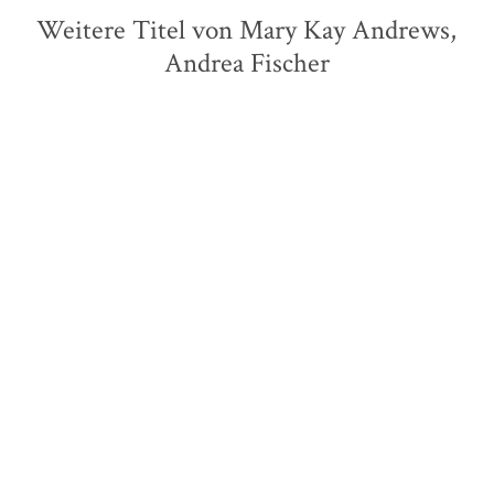
Weitere Titel von Mary Kay Andrews,
Andrea Fischer
BALD
Sarra Manning
Olivia Haddon