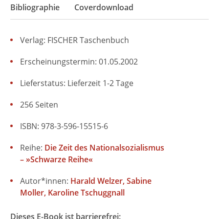
Bibliographie
Coverdownload
Verlag: FISCHER Taschenbuch
Erscheinungstermin: 01.05.2002
Lieferstatus: Lieferzeit 1-2 Tage
256 Seiten
ISBN: 978-3-596-15515-6
Reihe:
Die Zeit des Nationalsozialismus
– »Schwarze Reihe«
Autor*innen:
Harald Welzer
Sabine
Moller
Karoline Tschuggnall
Dieses E-Book ist barrierefrei: