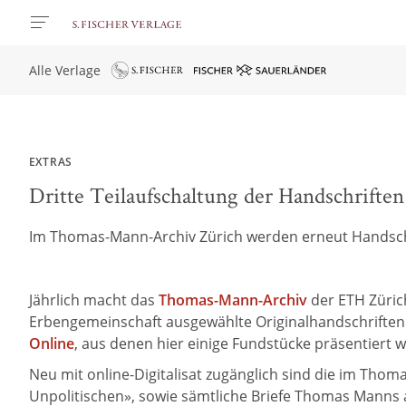
Alle Verlage
EXTRAS
Dritte Teilaufschaltung der Handschrift
Im Thomas-Mann-Archiv Zürich werden erneut Handschri
Jährlich macht das
Thomas-Mann-Archiv
der ETH Züric
Erbengemeinschaft ausgewählte Originalhandschriften
Online
, aus denen hier einige Fundstücke präsentiert 
Neu mit online-Digitalisat zugänglich sind die im T
Unpolitischen», sowie sämtliche Briefe Thomas Manns 