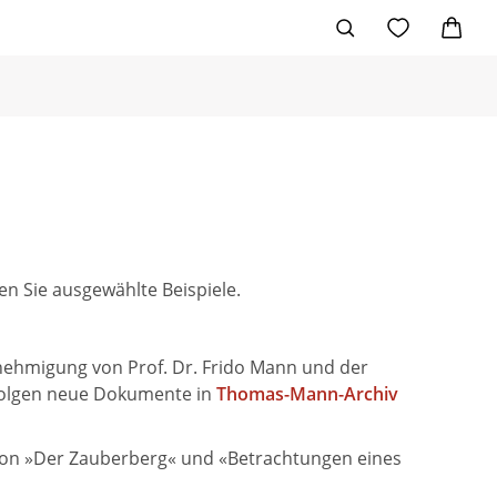
n Sie ausgewählte Beispiele.
nehmigung von Prof. Dr. Frido Mann und der
 folgen neue Dokumente in
Thomas-Mann-Archiv
 von »Der Zauberberg« und «Betrachtungen eines