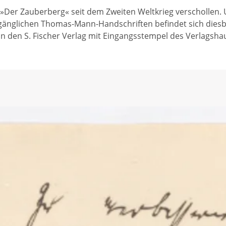
 »Der Zauberberg« seit dem Zweiten Weltkrieg verschollen.
gänglichen Thomas-Mann-Handschriften befindet sich diesb
n den S. Fischer Verlag mit Eingangsstempel des Verlagsh