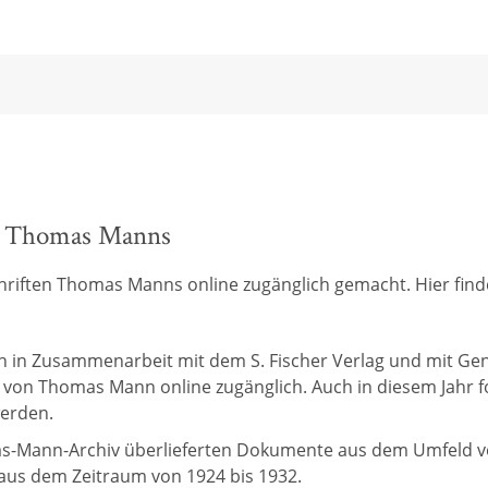
en Thomas Manns
ften Thomas Manns online zugänglich gemacht. Hier finde
h in Zusammenarbeit mit dem S. Fischer Verlag und mit Ge
 von Thomas Mann online zugänglich. Auch in diesem Jahr
werden.
homas-Mann-Archiv überlieferten Dokumente aus dem Umfeld
aus dem Zeitraum von 1924 bis 1932.