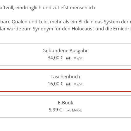
aftvoll, eindringlich und zutiefst menschlich
are Qualen und Leid, mehr als ein Blick in das System der n
ielar wurde zum Synonym für den Holocaust und die Erniedr
Gebundene Ausgabe
34,00
€
inkl. MwSt.
Taschenbuch
16,00
€
inkl. MwSt.
E-Book
9,99
€
inkl. MwSt.