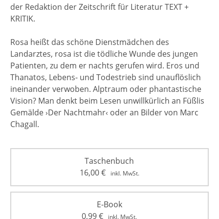
der Redaktion der Zeitschrift für Literatur TEXT +
KRITIK.
Rosa heißt das schöne Dienstmädchen des
Landarztes, rosa ist die tödliche Wunde des jungen
Patienten, zu dem er nachts gerufen wird. Eros und
Thanatos, Lebens- und Todestrieb sind unauflöslich
ineinander verwoben. Alptraum oder phantastische
Vision? Man denkt beim Lesen unwillkürlich an Füßlis
Gemälde ›Der Nachtmahr‹ oder an Bilder von Marc
Chagall.
Taschenbuch
16,00
€
inkl. MwSt.
E-Book
0,99
€
inkl. MwSt.