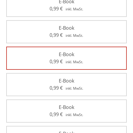
E-Book
0,99
€
inkl. MwSt.
E-Book
0,99
€
inkl. MwSt.
E-Book
0,99
€
inkl. MwSt.
E-Book
0,99
€
inkl. MwSt.
E-Book
0,99
€
inkl. MwSt.