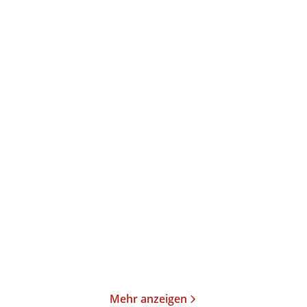
Franz Kafka
Franz Kafka
Sebastian Guggolz
Die Erzählungen
Zerstreutes
Hinausschauen und ander
...
Gebundene Ausgabe
Gebundene Ausgabe
26,00
€
*
14,00
€
*
Merken
Merken
Mehr anzeigen