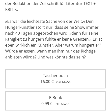
der Redaktion der Zeitschrift für Literatur TEXT +
KRITIK.
»Es war die leichteste Sache von der Welt.« Den
Hungerkünstler stört nur, dass seine Show immer
nach 40 Tagen abgebrochen wird, »denn für seine
Fähigkeit zu hungern fühlte er keine Grenzen.« Er ist
eben wirklich ein Künstler. Aber warum hungert er?
Würde er essen, wenn man ihm nur das Richtige
anbieten würde? Und was könnte das sein?
Taschenbuch
16,00
€
inkl. MwSt.
E-Book
0,99
€
inkl. MwSt.