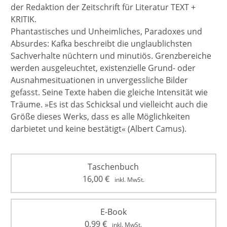
der Redaktion der Zeitschrift für Literatur TEXT +
KRITIK.
Phantastisches und Unheimliches, Paradoxes und
Absurdes: Kafka beschreibt die unglaublichsten
Sachverhalte nüchtern und minutiös. Grenzbereiche
werden ausgeleuchtet, existenzielle Grund- oder
Ausnahmesituationen in unvergessliche Bilder
gefasst. Seine Texte haben die gleiche Intensität wie
Träume. »Es ist das Schicksal und vielleicht auch die
Größe dieses Werks, dass es alle Möglichkeiten
darbietet und keine bestätigt« (Albert Camus).
Taschenbuch
16,00
€
inkl. MwSt.
E-Book
0,99
€
inkl. MwSt.