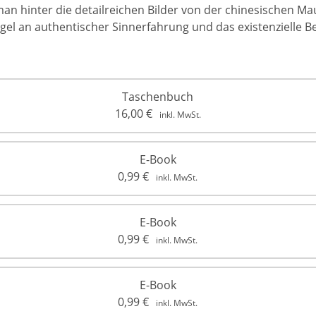
man hinter die detailreichen Bilder von der chinesischen Ma
gel an authentischer Sinnerfahrung und das existenzielle 
Taschenbuch
16,00
€
inkl. MwSt.
E-Book
0,99
€
inkl. MwSt.
E-Book
0,99
€
inkl. MwSt.
E-Book
0,99
€
inkl. MwSt.