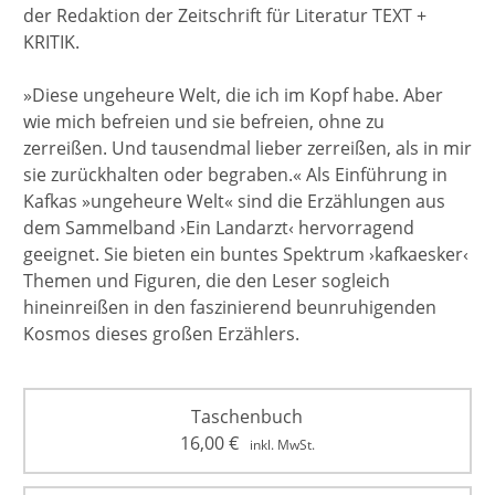
der Redaktion der Zeitschrift für Literatur TEXT +
KRITIK.
»Diese ungeheure Welt, die ich im Kopf habe. Aber
wie mich befreien und sie befreien, ohne zu
zerreißen. Und tausendmal lieber zerreißen, als in mir
sie zurückhalten oder begraben.« Als Einführung in
Kafkas »ungeheure Welt« sind die Erzählungen aus
dem Sammelband ›Ein Landarzt‹ hervorragend
geeignet. Sie bieten ein buntes Spektrum ›kafkaesker‹
Themen und Figuren, die den Leser sogleich
hineinreißen in den faszinierend beunruhigenden
Kosmos dieses großen Erzählers.
Taschenbuch
16,00
€
inkl. MwSt.