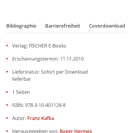
Bibliographie
Barrierefreiheit
Coverdownload
Verlag: FISCHER E-Books
Erscheinungstermin: 11.11.2010
Lieferstatus: Sofort per Download
lieferbar
1 Seiten
ISBN: 978-3-10-401128-8
Autor:
Franz Kafka
Herausgegeben von:
Roger Hermes