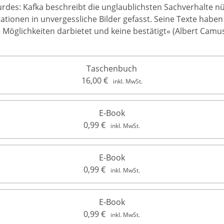
des: Kafka beschreibt die unglaublichsten Sachverhalte 
ionen in unvergessliche Bilder gefasst. Seine Texte haben d
e Möglichkeiten darbietet und keine bestätigt« (Albert Camus
Taschenbuch
16,00
€
inkl. MwSt.
E-Book
0,99
€
inkl. MwSt.
E-Book
0,99
€
inkl. MwSt.
E-Book
0,99
€
inkl. MwSt.