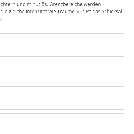
nüchtern und minutiös. Grenzbereiche werden
ie gleiche Intensität wie Träume. »Es ist das Schicksal
).