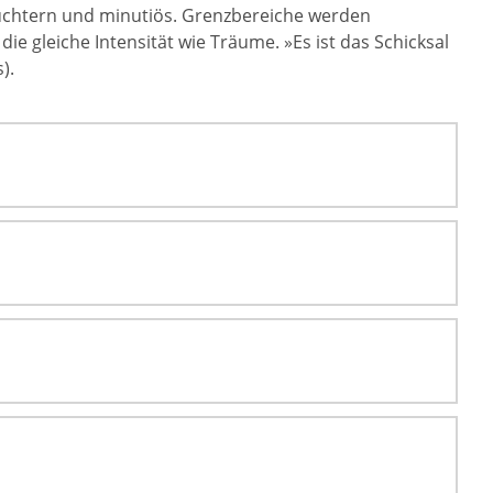
nüchtern und minutiös. Grenzbereiche werden
ie gleiche Intensität wie Träume. »Es ist das Schicksal
).