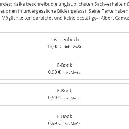
des: Kafka beschreibt die unglaublichsten Sachverhalte 
ionen in unvergessliche Bilder gefasst. Seine Texte haben d
e Möglichkeiten darbietet und keine bestätigt« (Albert Camus
Taschenbuch
16,00
€
inkl. MwSt.
E-Book
0,99
€
inkl. MwSt.
E-Book
0,99
€
inkl. MwSt.
E-Book
0,99
€
inkl. MwSt.